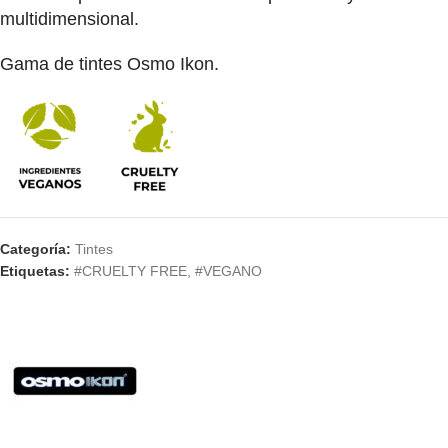
multidimensional.
Gama de tintes Osmo Ikon.
Categoría:
Tintes
Etiquetas:
#CRUELTY FREE
,
#VEGANO