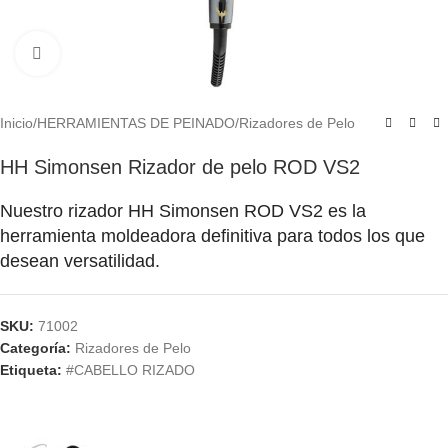
Click to enlarge
Inicio
/
HERRAMIENTAS DE PEINADO
/
Rizadores de Pelo
HH Simonsen Rizador de pelo ROD VS2
Nuestro rizador HH Simonsen ROD VS2 es la
herramienta moldeadora definitiva para todos los que
desean versatilidad.
SKU:
71002
Categoría:
Rizadores de Pelo
Etiqueta:
#CABELLO RIZADO