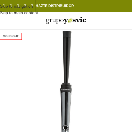
Skip to navigation
HAZTE DISTRIBUIDOR
Skip to main content
SOLD OUT