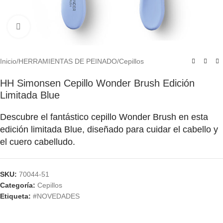
Click to enlarge
Inicio
/
HERRAMIENTAS DE PEINADO
/
Cepillos
HH Simonsen Cepillo Wonder Brush Edición
Limitada Blue
Descubre el fantástico cepillo Wonder Brush en esta
edición limitada Blue, diseñado para cuidar el cabello y
el cuero cabelludo.
SKU:
70044-51
Categoría:
Cepillos
Etiqueta:
#NOVEDADES