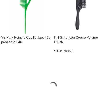
YS Park Peine y Cepillo Japonés
HH Simonsen Cepillo Volume
para tinte 640
Brush
SKU:
70069