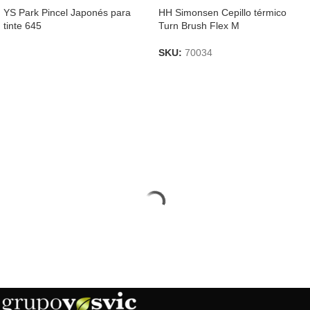
YS Park Pincel Japonés para
HH Simonsen Cepillo térmico
tinte 645
Turn Brush Flex M
SKU:
70034