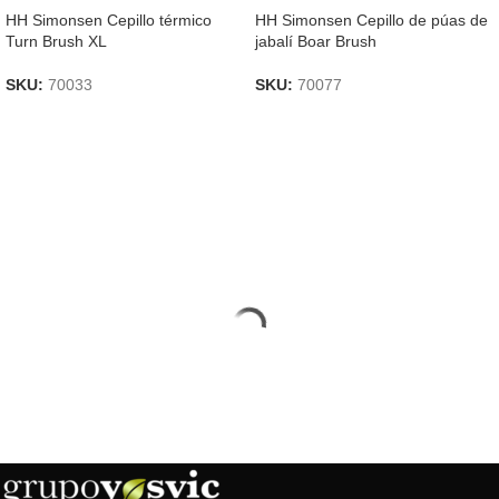
HH Simonsen Cepillo térmico
HH Simonsen Cepillo de púas de
Turn Brush XL
jabalí Boar Brush
SKU:
70033
SKU:
70077