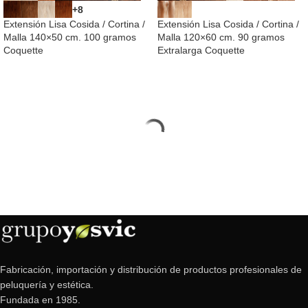
+8
Extensión Lisa Cosida / Cortina /
Extensión Lisa Cosida / Cortina /
Malla 140×50 cm. 100 gramos
Malla 120×60 cm. 90 gramos
Coquette
Extralarga Coquette
Fabricación, importación y distribución de productos profesionales de
peluquería y estética.
Fundada en 1985.