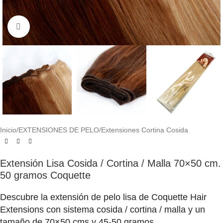
Click to enlarge
Inicio
/
EXTENSIONES DE PELO
/
Extensiones Cortina Cosida
Extensión Lisa Cosida / Cortina / Malla 70×50 cm.
50 gramos Coquette
Descubre la extensión de pelo lisa de Coquette Hair
Extensions con sistema cosida / cortina / malla y un
tamaño de 70×50 cms y 45-50 gramos.