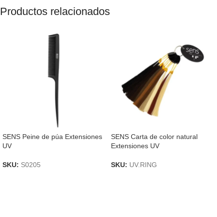
Productos relacionados
SENS Peine de púa Extensiones
SENS Carta de color natural
UV
Extensiones UV
SKU:
S0205
SKU:
UV.RING