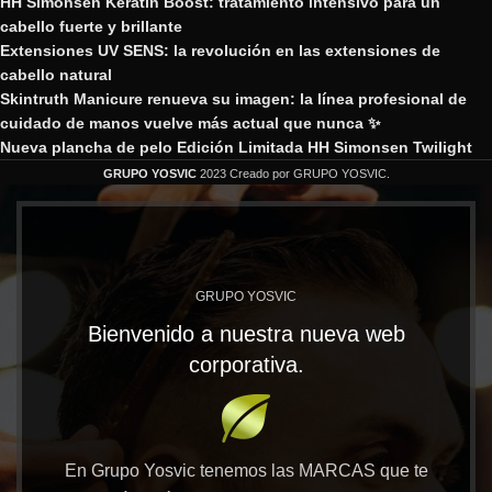
HH Simonsen Keratin Boost: tratamiento intensivo para un
cabello fuerte y brillante
Extensiones UV SENS: la revolución en las extensiones de
cabello natural
Skintruth Manicure renueva su imagen: la línea profesional de
cuidado de manos vuelve más actual que nunca ✨
Nueva plancha de pelo Edición Limitada HH Simonsen Twilight
GRUPO YOSVIC
2023 Creado por GRUPO YOSVIC.
GRUPO YOSVIC
Bienvenido a nuestra nueva web
corporativa.
En Grupo Yosvic tenemos las MARCAS que te