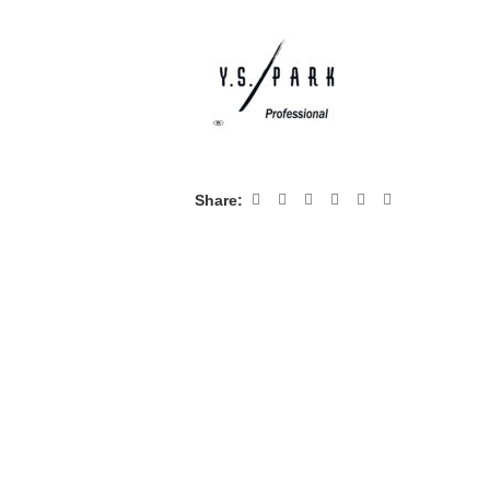
Share: