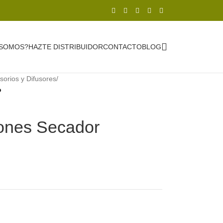
 SOMOS?
HAZTE DISTRIBUIDOR
CONTACTO
BLOG
sorios y Difusores
/
o
Iones Secador