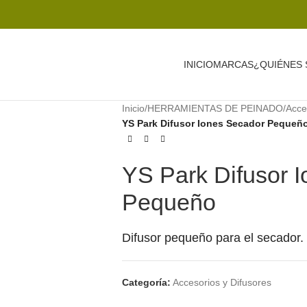
INICIO
MARCAS
¿QUIÉNES
Inicio
/
HERRAMIENTAS DE PEINADO
/
Acce
YS Park Difusor Iones Secador Pequeñ
YS Park Difusor 
Pequeño
Difusor pequeño para el secador.
Categoría:
Accesorios y Difusores