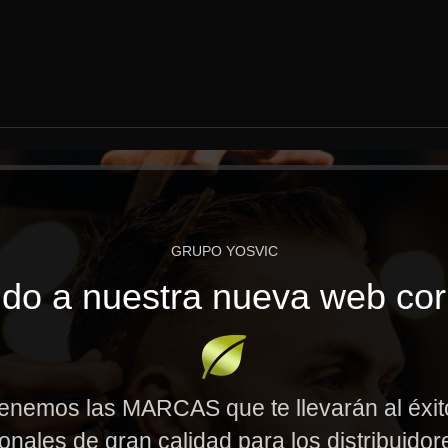
GRUPO YOSVIC
do a nuestra nueva web cor
enemos las MARCAS que te llevarán al éxi
onales de gran calidad para los distribuido