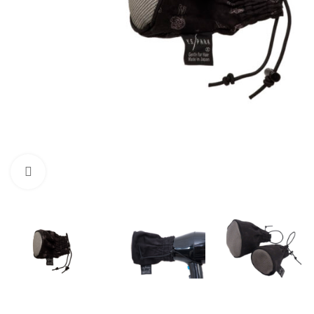
Click to enlarge