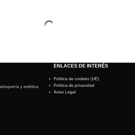
ENLACES DE INTERÉS
Política de cookies (UE)
Política de privacidad
eluquería y estética.
Aviso Legal