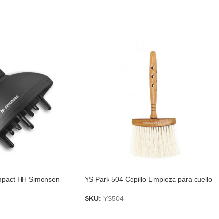
mpact HH Simonsen
YS Park 504 Cepillo Limpieza para cuello
SKU:
YS504