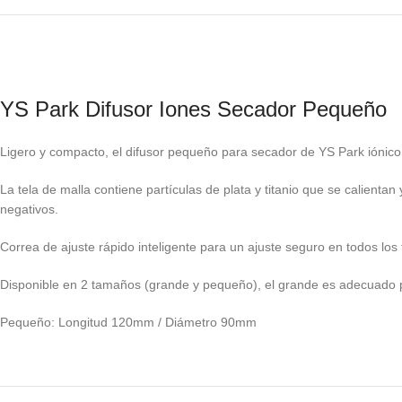
YS Park Difusor Iones Secador Pequeño
Ligero y compacto, el difusor pequeño para secador de YS Park iónico e
La tela de malla contiene partículas de plata y titanio que se calienta
negativos.
Correa de ajuste rápido inteligente para un ajuste seguro en todos lo
Disponible en 2 tamaños (grande y pequeño), el grande es adecuado p
Pequeño: Longitud 120mm / Diámetro 90mm