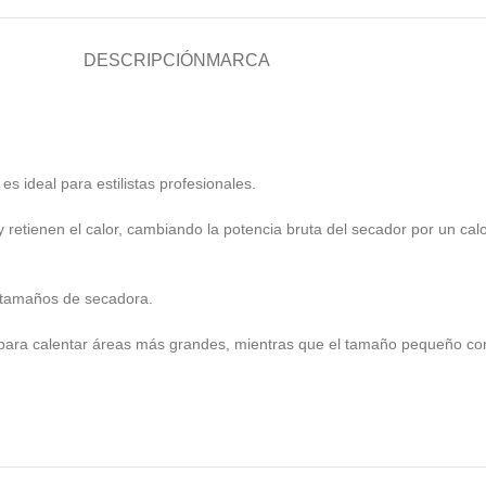
DESCRIPCIÓN
MARCA
s ideal para estilistas profesionales.
n y retienen el calor, cambiando la potencia bruta del secador por un c
s tamaños de secadora.
ara calentar áreas más grandes, mientras que el tamaño pequeño conc