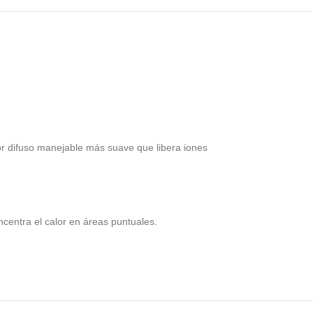
alor difuso manejable más suave que libera iones
entra el calor en áreas puntuales.