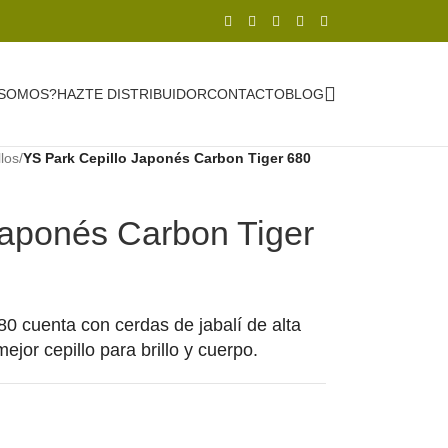
 SOMOS?
HAZTE DISTRIBUIDOR
CONTACTO
BLOG
llos
/
YS Park Cepillo Japonés Carbon Tiger 680
Japonés Carbon Tiger
80 cuenta con cerdas de jabalí de alta
ejor cepillo para brillo y cuerpo.