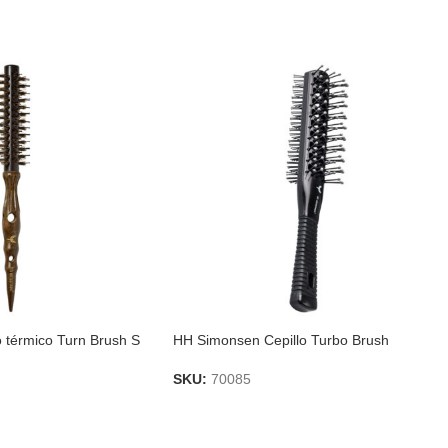
 térmico Turn Brush S
HH Simonsen Cepillo Turbo Brush
SKU:
70085