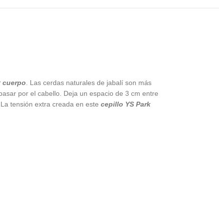
 y cuerpo
. Las cerdas naturales de jabalí son más
pasar por el cabello. Deja un espacio de 3 cm entre
r. La tensión extra creada en este
cepillo YS Park