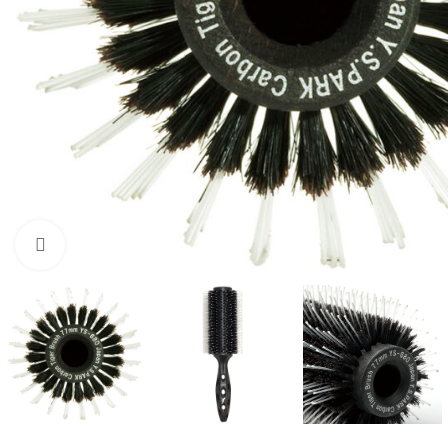
Click to enlarge