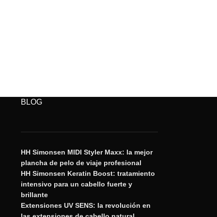
BLOG
HH Simonsen MIDI Styler Maxx: la mejor
plancha de pelo de viaje profesional
HH Simonsen Keratin Boost: tratamiento
intensivo para un cabello fuerte y
brillante
Extensiones UV SENS: la revolución en
las extensiones de cabello natural