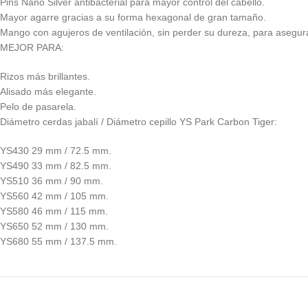
Pins Nano Silver antibacterial para mayor control del cabello.
Mayor agarre gracias a su forma hexagonal de gran tamaño.
Mango con agujeros de ventilación, sin perder su dureza, para asegu
MEJOR PARA:
Rizos más brillantes.
Alisado más elegante.
Pelo de pasarela.
Diámetro cerdas jabalí / Diámetro cepillo YS Park Carbon Tiger:
YS430 29 mm / 72.5 mm.
YS490 33 mm / 82.5 mm.
YS510 36 mm / 90 mm.
YS560 42 mm / 105 mm.
YS580 46 mm / 115 mm.
YS650 52 mm / 130 mm.
YS680 55 mm / 137.5 mm.