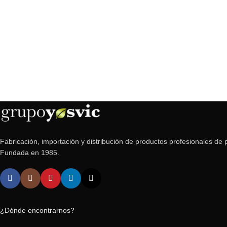
Fabricación, importación y distribución de productos profesionales de p
Fundada en 1985.
¿Dónde encontrarnos?