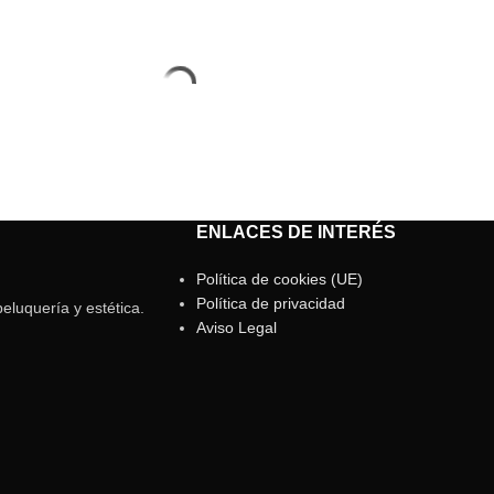
ENLACES DE INTERÉS
Política de cookies (UE)
Política de privacidad
eluquería y estética.
Aviso Legal