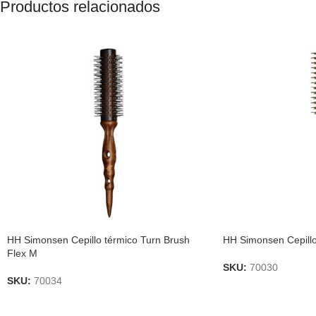
Productos relacionados
HH Simonsen Cepillo térmico Turn Brush
HH Simonsen Cepillo
Flex M
SKU:
70030
SKU:
70034