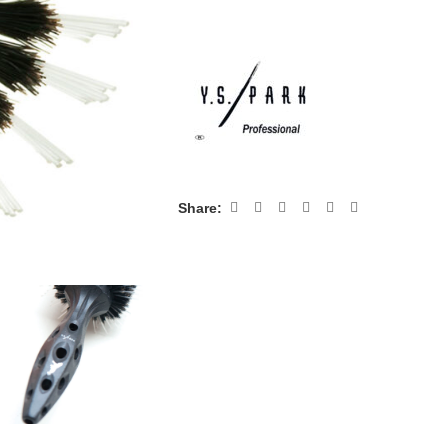
Share: