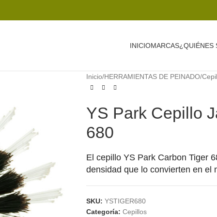
INICIO
MARCAS
¿QUIÉNES
Inicio
/
HERRAMIENTAS DE PEINADO
/
Cepi
YS Park Cepillo 
680
El cepillo YS Park Carbon Tiger 6
densidad que lo convierten en el m
SKU:
YSTIGER680
Categoría:
Cepillos