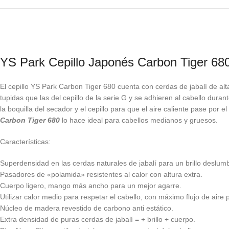
YS Park Cepillo Japonés Carbon Tiger 68
El cepillo YS Park Carbon Tiger 680 cuenta con cerdas de jabalí de al
tupidas que las del cepillo de la serie G y se adhieren al cabello dura
la boquilla del secador y el cepillo para que el aire caliente pase por e
Carbon Tiger 680
lo hace ideal para cabellos medianos y gruesos.
Características:
Superdensidad en las cerdas naturales de jabalí para un brillo deslum
Pasadores de «polamida» resistentes al calor con altura extra.
Cuerpo ligero, mango más ancho para un mejor agarre.
Utilizar calor medio para respetar el cabello, con máximo flujo de air
Núcleo de madera revestido de carbono anti estático.
Extra densidad de puras cerdas de jabalí = + brillo + cuerpo.