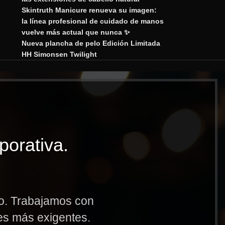
Skintruth Manicure renueva su imagen:
la línea profesional de cuidado de manos
vuelve más actual que nunca ✨
Nueva plancha de pelo Edición Limitada
HH Simonsen Twilight
porativa.
to. Trabajamos con
res más exigentes.