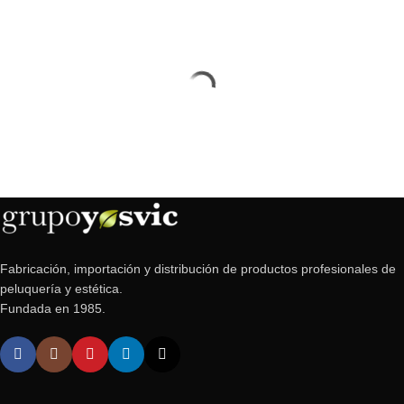
Fabricación, importación y distribución de productos profesionales de
peluquería y estética.
Fundada en 1985.