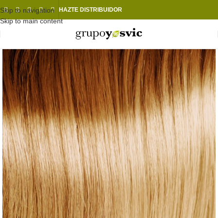
Skip to navigation
HAZTE DISTRIBUIDOR
Skip to main content