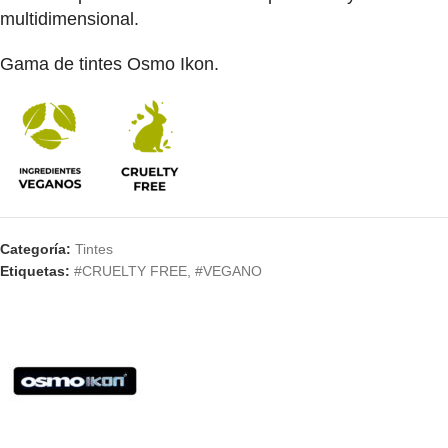
multidimensional.
Gama de tintes Osmo Ikon.
Categoría:
Tintes
Etiquetas:
#CRUELTY FREE
,
#VEGANO