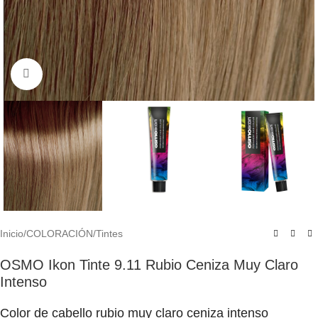
Click to enlarge
Inicio
/
COLORACIÓN
/
Tintes
OSMO Ikon Tinte 9.11 Rubio Ceniza Muy Claro
Intenso
Color de cabello rubio muy claro ceniza intenso