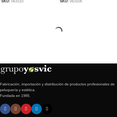
SKU:
063110
SKU:
063106
Fabricación, importación y distribución de productos profesionales de
peluquería y estética.
Fundada en 1985.