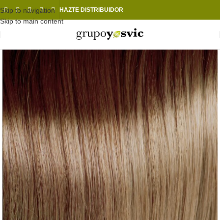
Skip to navigation
HAZTE DISTRIBUIDOR
Skip to main content