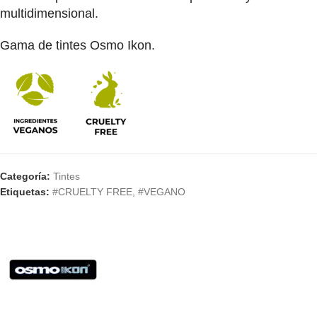
multidimensional.
Gama de tintes Osmo Ikon.
Categoría:
Tintes
Etiquetas:
#CRUELTY FREE
,
#VEGANO