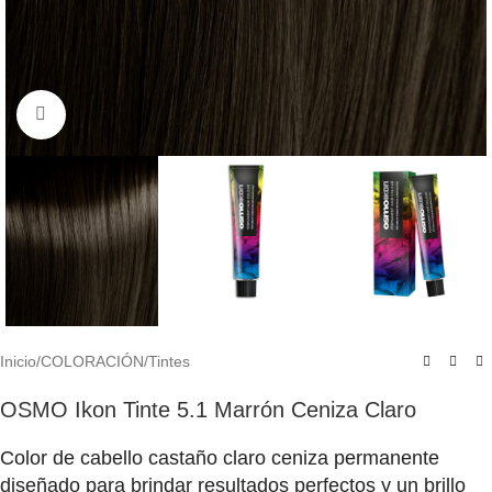
Click to enlarge
Inicio
/
COLORACIÓN
/
Tintes
OSMO Ikon Tinte 5.1 Marrón Ceniza Claro
Color de cabello castaño claro ceniza permanente
diseñado para brindar resultados perfectos y un brillo