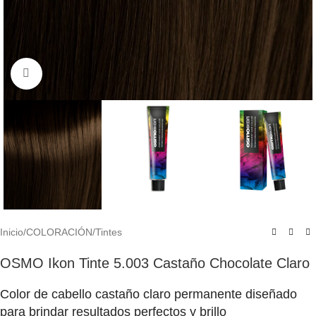
Click to enlarge
Inicio
/
COLORACIÓN
/
Tintes
OSMO Ikon Tinte 5.003 Castaño Chocolate Claro
Color de cabello castaño claro permanente diseñado
para brindar resultados perfectos y brillo