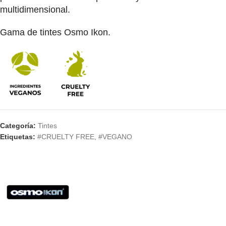
multidimensional.
Gama de tintes Osmo Ikon.
Categoría:
Tintes
Etiquetas:
#CRUELTY FREE
,
#VEGANO