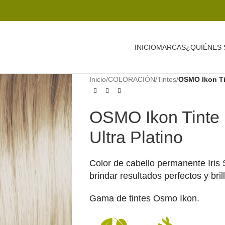
INICIO
MARCAS
¿QUIÉNES
Inicio
/
COLORACIÓN
/
Tintes
/
OSMO Ikon Tin
OSMO Ikon Tinte 
Ultra Platino
Color de cabello permanente Iris
brindar resultados perfectos y bril
Gama de tintes Osmo Ikon.