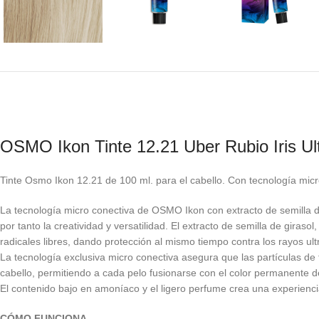
OSMO Ikon Tinte 12.21 Uber Rubio Iris Ult
Tinte Osmo Ikon 12.21 de 100 ml. para el cabello. Con tecnología micro
La tecnología micro conectiva de OSMO Ikon con extracto de semilla de
por tanto la creatividad y versatilidad. El extracto de semilla de giras
radicales libres, dando protección al mismo tiempo contra los rayos ult
La tecnología exclusiva micro conectiva asegura que las partículas de 
cabello, permitiendo a cada pelo fusionarse con el color permanente del
El contenido bajo en amoníaco y el ligero perfume crea una experiencia 
CÓMO FUNCIONA