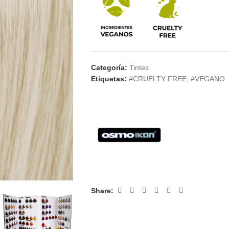
Categoría:
Tintes
Etiquetas:
#CRUELTY FREE
,
#VEGANO
Share: