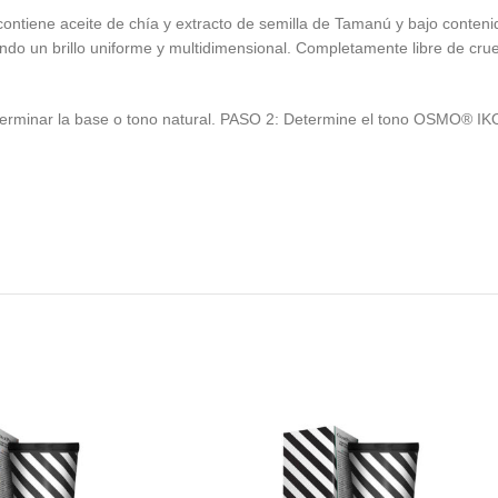
ntiene aceite de chía y extracto de semilla de Tamanú y bajo conteni
ando un brillo uniforme y multidimensional. Completamente libre de cr
terminar la base o tono natural. PASO 2: Determine el tono OSMO® IK