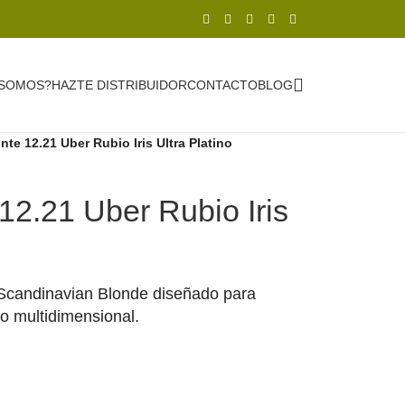
 SOMOS?
HAZTE DISTRIBUIDOR
CONTACTO
BLOG
te 12.21 Uber Rubio Iris Ultra Platino
12.21 Uber Rubio Iris
 Scandinavian Blonde diseñado para
lo multidimensional.