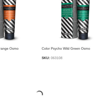
Orange Osmo
Color Psycho Wild Green Osmo
SKU:
063108