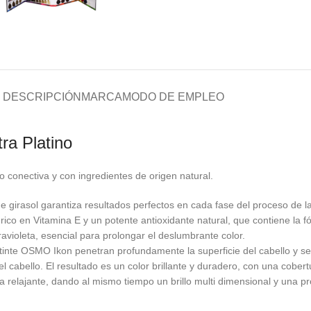
DESCRIPCIÓN
MARCA
MODO DE EMPLEO
ra Platino
 conectiva y con ingredientes de origen natural.
 girasol garantiza resultados perfectos en cada fase del proceso de l
ol, rico en Vitamina E y un potente antioxidante natural, que contiene la
ravioleta, esencial para prolongar el deslumbrante color.
tinte OSMO Ikon penetran profundamente la superficie del cabello y se 
 cabello. El resultado es un color brillante y duradero, con una cobert
relajante, dando al mismo tiempo un brillo multi dimensional y una prot