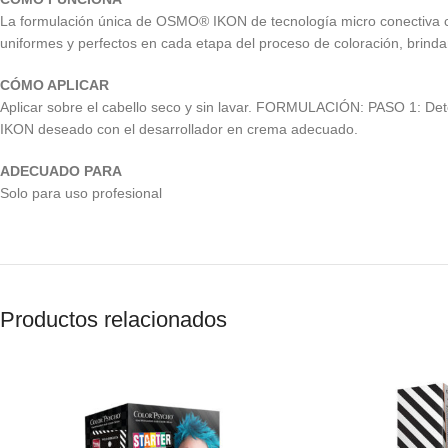
La formulación única de OSMO® IKON de tecnología micro conectiva co
uniformes y perfectos en cada etapa del proceso de coloración, brind
CÓMO APLICAR
Aplicar sobre el cabello seco y sin lavar. FORMULACIÓN: PASO 1: De
IKON deseado con el desarrollador en crema adecuado.
ADECUADO PARA
Solo para uso profesional
Productos relacionados