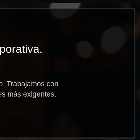
porativa.
to. Trabajamos con
res más exigentes.