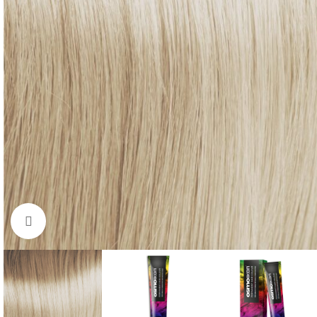
Click to enlarge