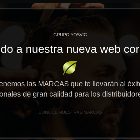
GRUPO YOSVIC
do a nuestra nueva web cor
enemos las MARCAS que te llevarán al éxi
onales de gran calidad para los distribuido
CONOCE NUESTRAS MARCAS