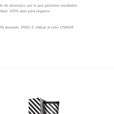
do de amoníaco, por lo que garantiza resultados
ueldad. 100% apto para veganos.
ON deseado. PASO 3: Utilizar el color OSMO®