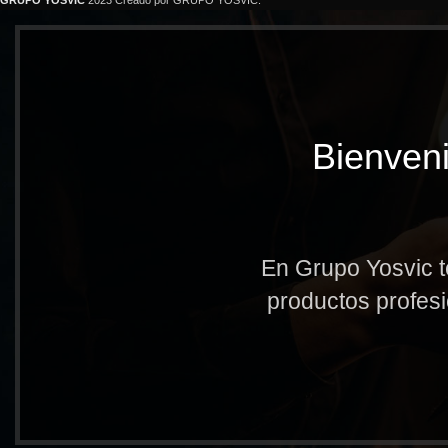
GRUPO YOSVIC
2023 Creado por GRUPO YOSVIC.
Bienveni
En Grupo Yosvic t
productos profesi