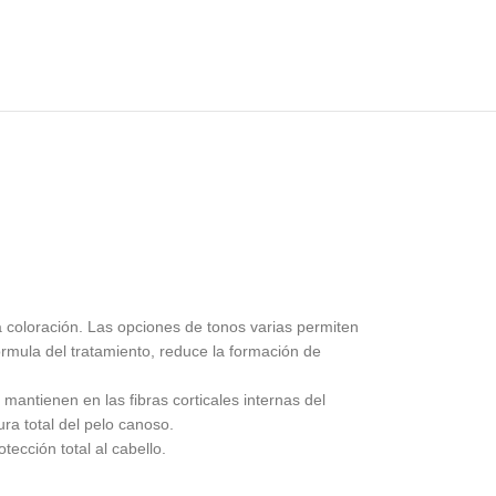
a coloración. Las opciones de tonos varias permiten
 fórmula del tratamiento, reduce la formación de
mantienen en las fibras corticales internas del
ura total del pelo canoso.
ección total al cabello.