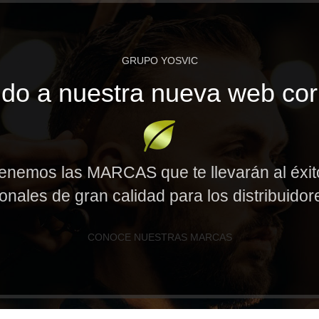
GRUPO YOSVIC
do a nuestra nueva web cor
enemos las MARCAS que te llevarán al éxi
onales de gran calidad para los distribuido
CONOCE NUESTRAS MARCAS