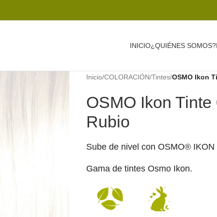
INICIO
¿QUIÉNES SOMOS?
Inicio
/
COLORACIÓN
/
Tintes
/
OSMO Ikon Ti
OSMO Ikon Tinte 
Rubio
Sube de nivel con OSMO® IKON 
Gama de tintes Osmo Ikon.