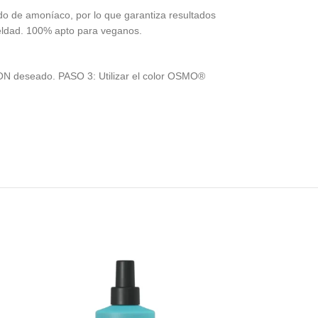
do de amoníaco, por lo que garantiza resultados
ueldad. 100% apto para veganos.
ON deseado. PASO 3: Utilizar el color OSMO®