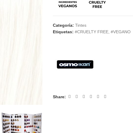
Categoría:
Tintes
Etiquetas:
#CRUELTY FREE
,
#VEGANO
Share: