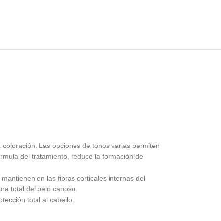
a coloración. Las opciones de tonos varias permiten
 fórmula del tratamiento, reduce la formación de
mantienen en las fibras corticales internas del
ura total del pelo canoso.
ección total al cabello.