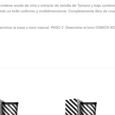
ntiene aceite de chía y extracto de semilla de Tamanú y bajo conteni
ando un brillo uniforme y multidimensional. Completamente libre de cr
terminar la base o tono natural. PASO 2: Determine el tono OSMO® IK