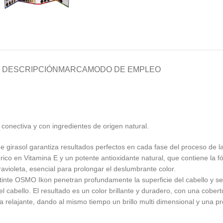
DESCRIPCIÓN
MARCA
MODO DE EMPLEO
conectiva y con ingredientes de origen natural.
 girasol garantiza resultados perfectos en cada fase del proceso de l
ol, rico en Vitamina E y un potente antioxidante natural, que contiene la
ravioleta, esencial para prolongar el deslumbrante color.
tinte OSMO Ikon penetran profundamente la superficie del cabello y se 
 cabello. El resultado es un color brillante y duradero, con una cobert
relajante, dando al mismo tiempo un brillo multi dimensional y una prot