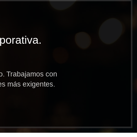
porativa.
to. Trabajamos con
res más exigentes.