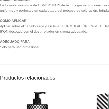
La formulación única de OSMO® IKON de tecnología micro conectiva co
uniformes y perfectos en cada etapa del proceso de coloración, brind
CÓMO APLICAR
Aplicar sobre el cabello seco y sin lavar. FORMULACIÓN: PASO 1: De
IKON deseado con el desarrollador en crema adecuado.
ADECUADO PARA
Solo para uso profesional
Productos relacionados