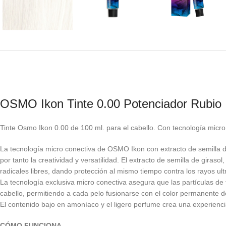
OSMO Ikon Tinte 0.00 Potenciador Rubio
Tinte Osmo Ikon 0.00 de 100 ml. para el cabello. Con tecnología micro 
La tecnología micro conectiva de OSMO Ikon con extracto de semilla de
por tanto la creatividad y versatilidad. El extracto de semilla de giras
radicales libres, dando protección al mismo tiempo contra los rayos ult
La tecnología exclusiva micro conectiva asegura que las partículas de 
cabello, permitiendo a cada pelo fusionarse con el color permanente del
El contenido bajo en amoníaco y el ligero perfume crea una experiencia 
CÓMO FUNCIONA