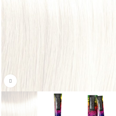
Click to enlarge