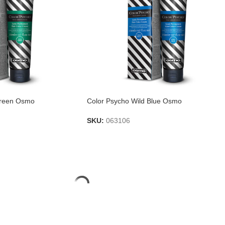
Green Osmo
Color Psycho Wild Blue Osmo
SKU:
063106