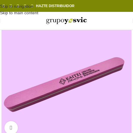
Skip to navigation
HAZTE DISTRIBUIDOR
Skip to main content
Click to enlarge