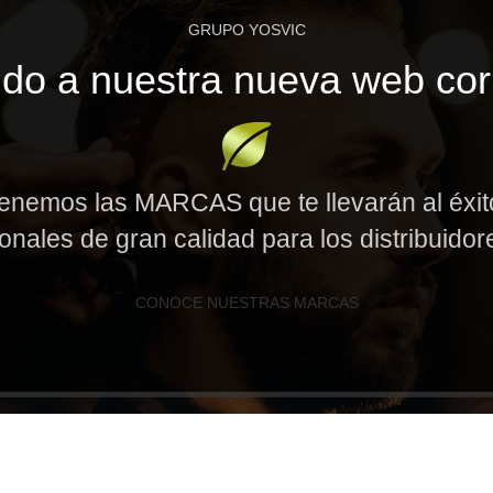
GRUPO YOSVIC
do a nuestra nueva web cor
enemos las MARCAS que te llevarán al éxi
onales de gran calidad para los distribuido
CONOCE NUESTRAS MARCAS