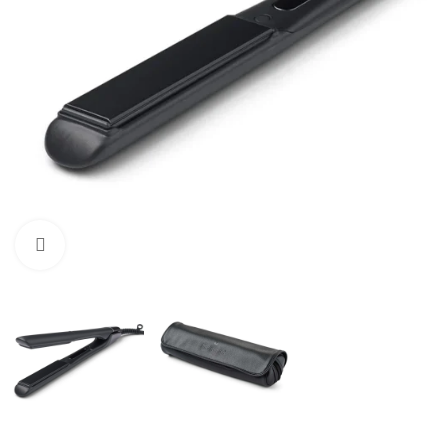
Click to enlarge