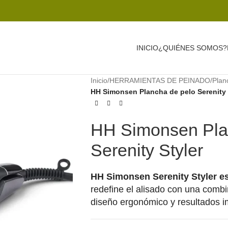
INICIO
¿QUIÉNES SOMOS?
Inicio
/
HERRAMIENTAS DE PEINADO
/
Plan
HH Simonsen Plancha de pelo Serenity 
HH Simonsen Pla
Serenity Styler
HH Simonsen Serenity Styler e
redefine el alisado con una comb
diseño ergonómico y resultados 