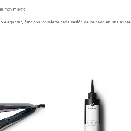
 de movimiento
ño elegante y funcional convierte cada sesión de peinado en una experie