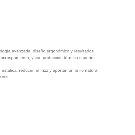
nología avanzada, diseño ergonómico y resultados
encrespamiento, y con protección térmica superior.
 estática, reducen el frizz y aportan un brillo natural
ente.