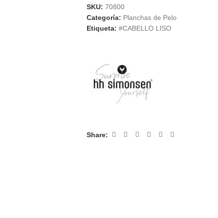
SKU:
70800
Categoría:
Planchas de Pelo
Etiqueta:
#CABELLO LISO
Share: