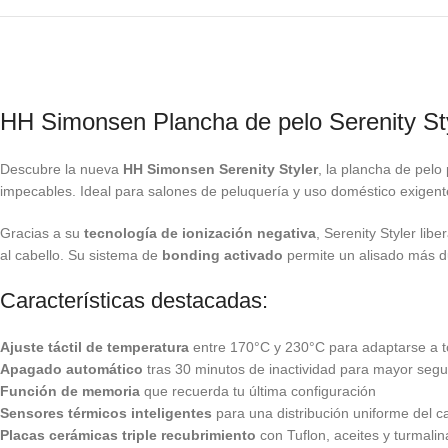
HH Simonsen Plancha de pelo Serenity St
Descubre la nueva
HH Simonsen Serenity Styler
, la plancha de pelo
impecables. Ideal para salones de peluquería y uso doméstico exigente
Gracias a su
tecnología de ionización negativa
, Serenity Styler lib
al cabello. Su sistema de
bonding activado
permite un alisado más du
Características destacadas:
Ajuste táctil de temperatura
entre 170°C y 230°C para adaptarse a to
Apagado automático
tras 30 minutos de inactividad para mayor segu
Función de memoria
que recuerda tu última configuración
Sensores térmicos inteligentes
para una distribución uniforme del ca
Placas cerámicas triple recubrimiento
con Tuflon, aceites y turmali