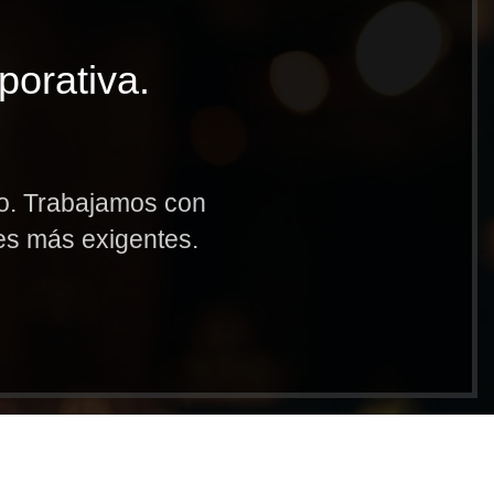
porativa.
to. Trabajamos con
res más exigentes.