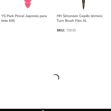
YS Park Pincel Japonés para
HH Simonsen Cepillo térmico
tinte 645
Turn Brush Flex XL
SKU:
70035