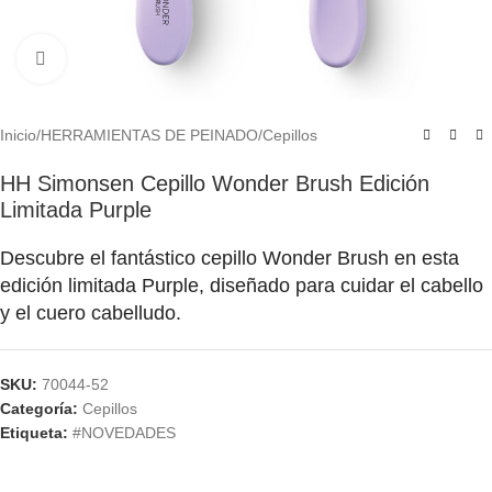
Click to enlarge
Inicio
/
HERRAMIENTAS DE PEINADO
/
Cepillos
HH Simonsen Cepillo Wonder Brush Edición
Limitada Purple
Descubre el fantástico cepillo Wonder Brush en esta
edición limitada Purple, diseñado para cuidar el cabello
y el cuero cabelludo.
SKU:
70044-52
Categoría:
Cepillos
Etiqueta:
#NOVEDADES