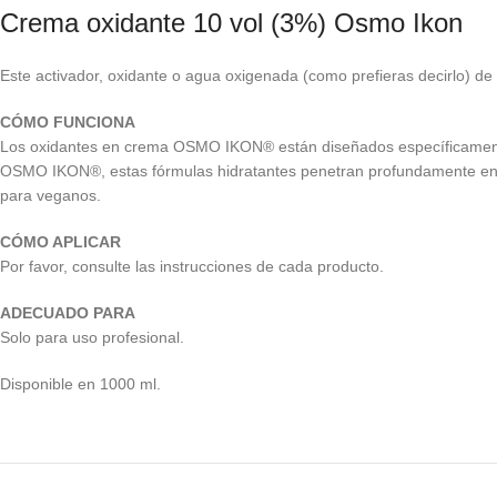
Crema oxidante 10 vol (3%) Osmo Ikon
Este activador, oxidante o agua oxigenada (como prefieras decirlo) 
CÓMO FUNCIONA
Los oxidantes en crema OSMO IKON® están diseñados específicamente p
OSMO IKON®, estas fórmulas hidratantes penetran profundamente en la 
para veganos.
CÓMO APLICAR
Por favor, consulte las instrucciones de cada producto.
ADECUADO PARA
Solo para uso profesional.
Disponible en 1000 ml.