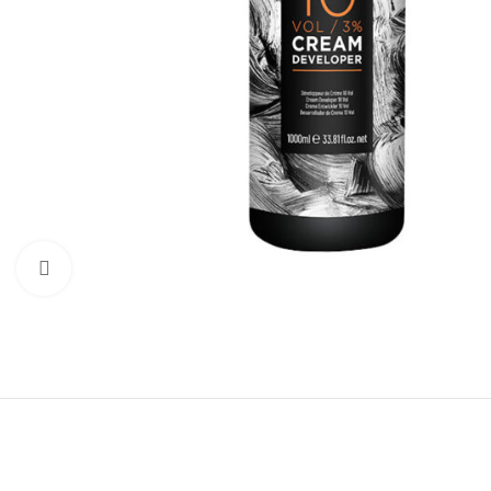
Click to enlarge