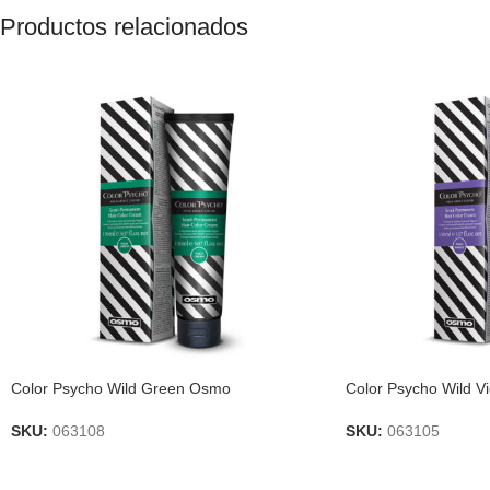
Productos relacionados
Color Psycho Wild Green Osmo
Color Psycho Wild V
SKU:
063108
SKU:
063105