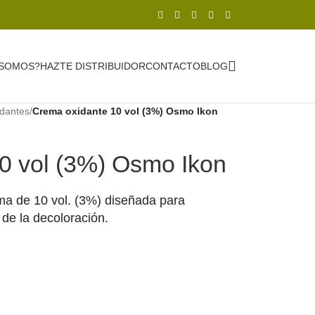
 SOMOS?
HAZTE DISTRIBUIDOR
CONTACTO
BLOG
idantes
/
Crema oxidante 10 vol (3%) Osmo Ikon
0 vol (3%) Osmo Ikon
ma de 10 vol. (3%) diseñada para
 de la decoloración.