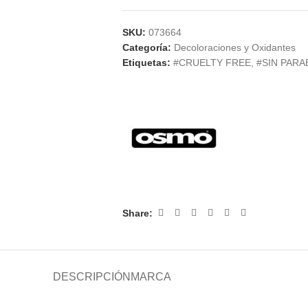
SKU:
073664
Categoría:
Decoloraciones y Oxidantes
Etiquetas:
#CRUELTY FREE
,
#SIN PAR
Share:
DESCRIPCIÓN
MARCA