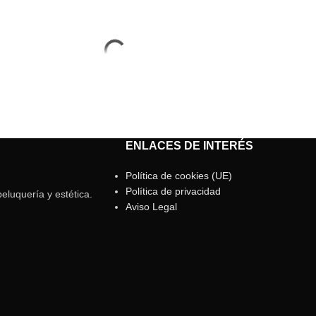
ENLACES DE INTERÉS
Política de cookies (UE)
Política de privacidad
eluquería y estética.
Aviso Legal