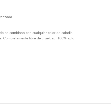
avanzada.
do se combinan con cualquier color de cabello
nte. Completamente libre de crueldad. 100% apto