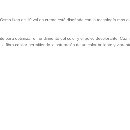
de Osmo Ikon de 10 vol en crema está diseñado con la tecnología más 
ara optimizar el rendimiento del color y el polvo decolorante. Cuan
fibra capilar permitiendo la saturación de un color brillante y vibra