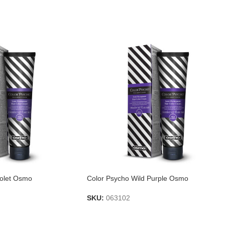
iolet Osmo
Color Psycho Wild Purple Osmo
SKU:
063102