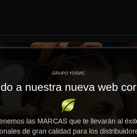
GRUPO YOSVIC
do a nuestra nueva web cor
enemos las MARCAS que te llevarán al éxi
onales de gran calidad para los distribuido