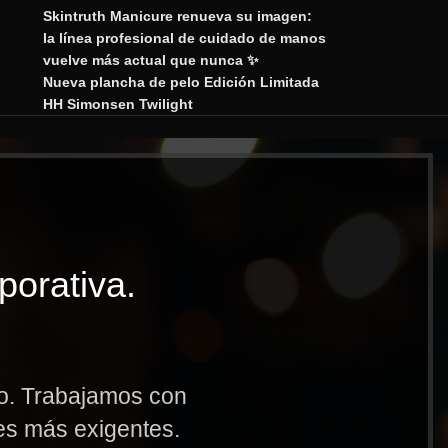
Skintruth Manicure renueva su imagen:
la línea profesional de cuidado de manos
vuelve más actual que nunca ✨
Nueva plancha de pelo Edición Limitada
HH Simonsen Twilight
porativa.
to. Trabajamos con
res más exigentes.