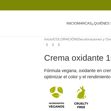
INICIO
MARCAS
¿QUIÉNES
Inicio
/
COLORACIÓN
/
Decoloraciones y Ox
Crema oxidante 1
Fórmula vegana, oxidante en cre
optimizar el color y el rendimiento