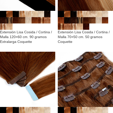
Extensión Lisa Cosida / Cortina /
Extensión Lisa Cosida / Cortina /
Malla 120×60 cm. 90 gramos
Malla 70×50 cm. 50 gramos
Extralarga Coquette
Coquette