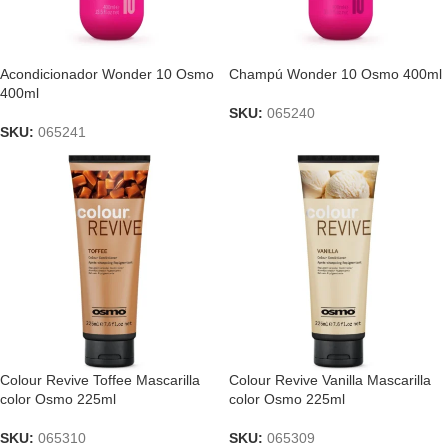
Acondicionador Wonder 10 Osmo
Champú Wonder 10 Osmo 400ml
400ml
SKU:
065240
SKU:
065241
Colour Revive Toffee Mascarilla
Colour Revive Vanilla Mascarilla
color Osmo 225ml
color Osmo 225ml
SKU:
065310
SKU:
065309