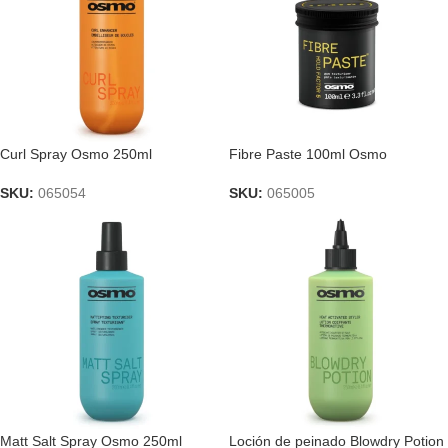
Curl Spray Osmo 250ml
Fibre Paste 100ml Osmo
SKU:
065054
SKU:
065005
Matt Salt Spray Osmo 250ml
Loción de peinado Blowdry Potion