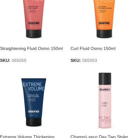
Straightening Fluid Osmo 150ml
Curl Fluid Osmo 150ml
SKU:
065055
SKU:
065053
Extreme Volume Thickening
Champú seco Day Two Styler