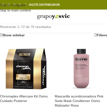
Skip to navigation
HAZTE DISTRIBUIDOR
Skip to main content
Mostrando 1–72 de 76 resultados
Show sidebar
Filters
Chromaplex Aftercare Kit Osmo
Mascarilla acondicionadora Pink
Cuidado Posterior
Soda Mask Conditioner Osmo
Matizador Rosa