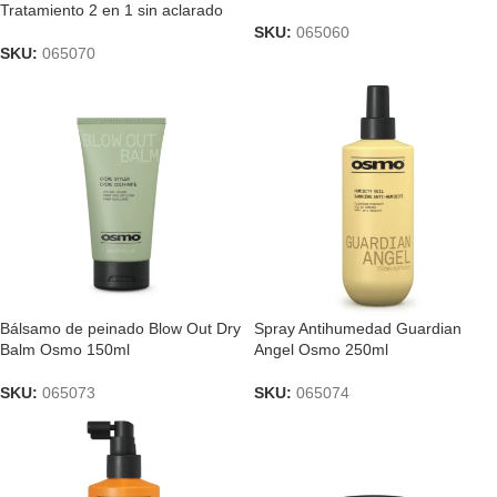
Tratamiento 2 en 1 sin aclarado
SKU:
065060
SKU:
065070
Bálsamo de peinado Blow Out Dry
Spray Antihumedad Guardian
Balm Osmo 150ml
Angel Osmo 250ml
SKU:
065073
SKU:
065074