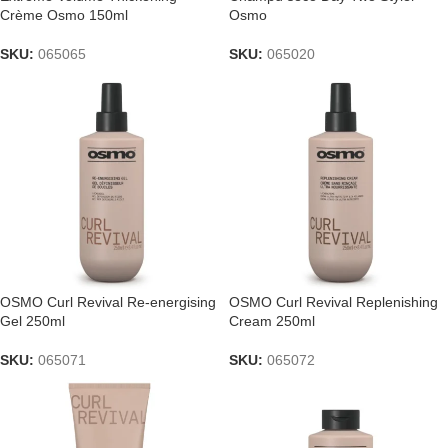
Crème Osmo 150ml
Osmo
SKU:
065065
SKU:
065020
OSMO Curl Revival Re-energising
OSMO Curl Revival Replenishing
Gel 250ml
Cream 250ml
SKU:
065071
SKU:
065072