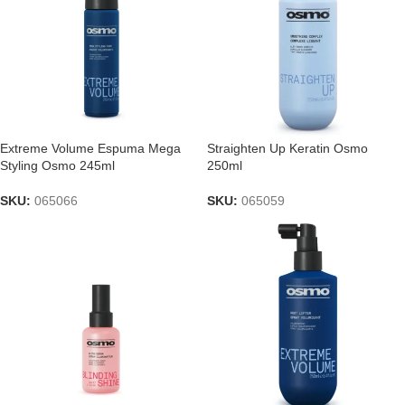
Extreme Volume Espuma Mega
Straighten Up Keratin Osmo
Styling Osmo 245ml
250ml
SKU:
065066
SKU:
065059