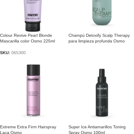
Colour Revive Pearl Blonde
Champú Detoxify Scalp Therapy
Mascarilla color Osmo 225ml
para limpieza profunda Osmo
SKU:
065300
Extreme Extra Firm Hairspray
Super Ice Antiamarillos Toning
Laca Osmo
Spray Osmo 100ml