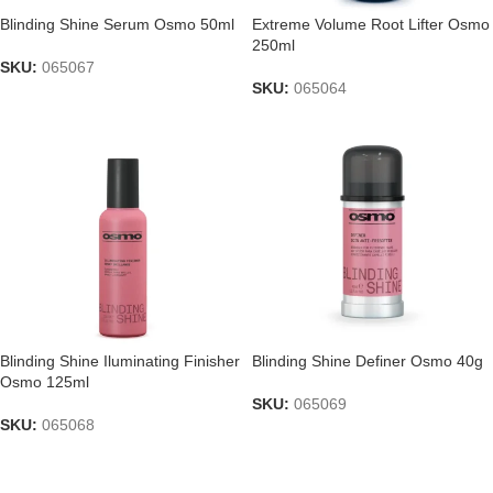
Blinding Shine Serum Osmo 50ml
Extreme Volume Root Lifter Osmo
250ml
SKU:
065067
SKU:
065064
Blinding Shine Iluminating Finisher
Blinding Shine Definer Osmo 40g
Osmo 125ml
SKU:
065069
SKU:
065068