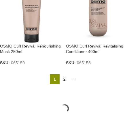
OSMO Curl Revival Renourishing
OSMO Curl Revival Revitalising
Mask 250ml
Conditioner 400ml
SKU:
065159
SKU:
065158
1
2
→