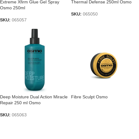
Extreme Xfirm Glue Gel Spray
Thermal Defense 250ml Osmo
Osmo 250ml
SKU:
065050
SKU:
065057
Deep Moisture Dual Action Miracle
Fibre Sculpt Osmo
Repair 250 ml Osmo
SKU:
065063