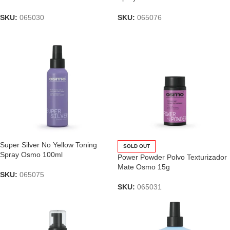
SKU:
065030
SKU:
065076
Super Silver No Yellow Toning
SOLD OUT
Spray Osmo 100ml
Power Powder Polvo Texturizador
Mate Osmo 15g
SKU:
065075
SKU:
065031