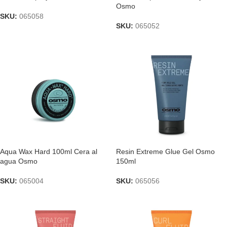
Osmo
SKU:
065058
SKU:
065052
Aqua Wax Hard 100ml Cera al
Resin Extreme Glue Gel Osmo
agua Osmo
150ml
SKU:
065004
SKU:
065056