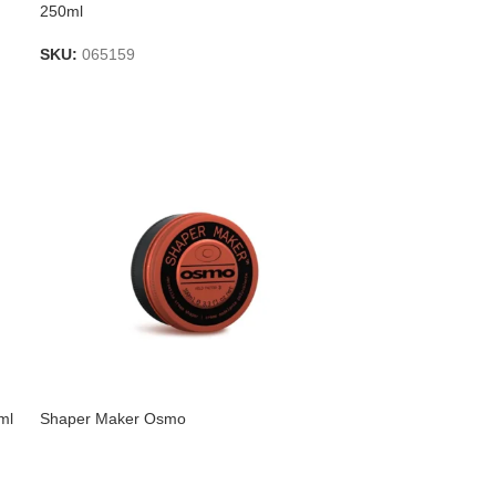
250ml
SKU:
065159
ml
Shaper Maker Osmo