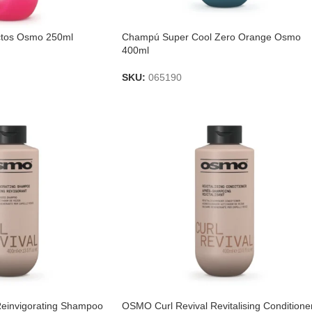
ctos Osmo 250ml
Champú Super Cool Zero Orange Osmo
400ml
SKU:
065190
einvigorating Shampoo
OSMO Curl Revival Revitalising Conditione