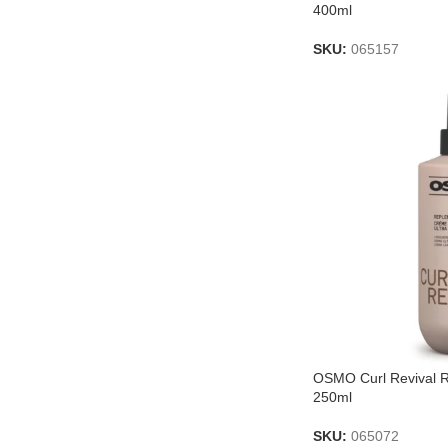
400ml
SKU:
065157
OSMO Curl Revival 
250ml
SKU:
065072