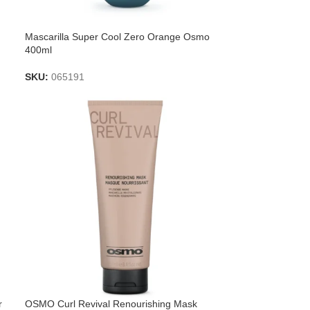
Mascarilla Super Cool Zero Orange Osmo
400ml
SKU:
065191
r
OSMO Curl Revival Renourishing Mask