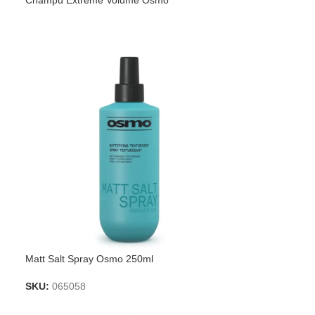
Champú Extreme Volume Osmo
Matt Salt Spray Osmo 250ml
SKU:
065058