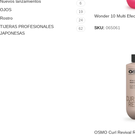
Nuevos lanzamientos
6
OJOS
19
Wonder 10 Multi Efe
Rostro
24
TIJERAS PROFESIONALES
SKU:
065061
62
JAPONESAS
OSMO Curl Revival R