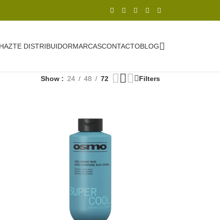
HAZTE DISTRIBUIDOR
MARCAS
CONTACTO
BLOG
Show
24
48
72
Filters