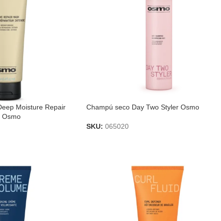
 Deep Moisture Repair
Champú seco Day Two Styler Osmo
a Osmo
SKU:
065020