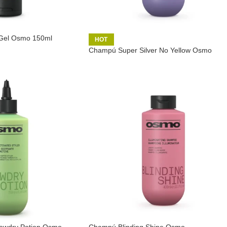
 Gel Osmo 150ml
HOT
Champú Super Silver No Yellow Osmo