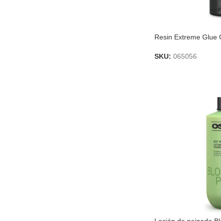
Resin Extreme Glue
SKU:
065056