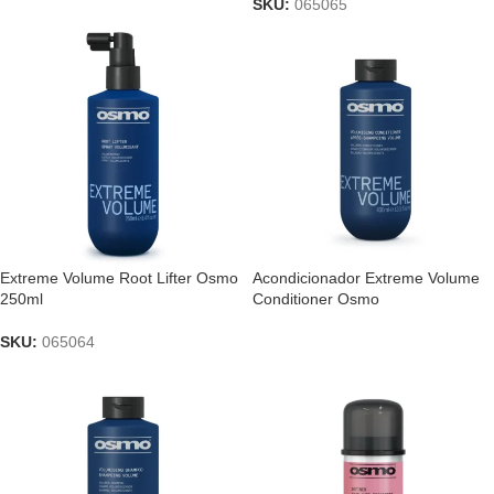
SKU:
065065
Extreme Volume Root Lifter Osmo
Acondicionador Extreme Volume
250ml
Conditioner Osmo
SKU:
065064