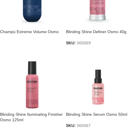
Champú Extreme Volume Osmo
Blinding Shine Definer Osmo 40g
SKU:
065069
Blinding Shine Iluminating Finisher
Blinding Shine Serum Osmo 50ml
Osmo 125ml
SKU:
065067