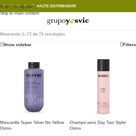
Skip to navigation
HAZTE DISTRIBUIDOR
Skip to main content
Mostrando 1–72 de 76 resultados
Show sidebar
Filters
Mascarilla Super Silver No Yellow
Champú seco Day Two Styler
Osmo
Osmo