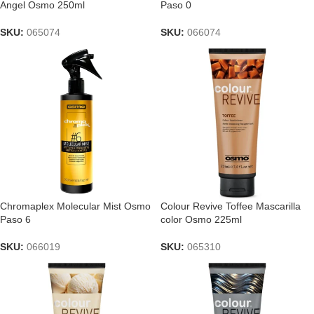
Angel Osmo 250ml
Paso 0
SKU:
065074
SKU:
066074
Chromaplex Molecular Mist Osmo
Colour Revive Toffee Mascarilla
Paso 6
color Osmo 225ml
SKU:
066019
SKU:
065310