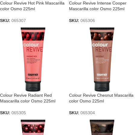
Colour Revive Hot Pink Mascarilla
Colour Revive Intense Cooper
color Osmo 225ml
Mascarilla color Osmo 225ml
SKU:
065307
SKU:
065306
Colour Revive Radiant Red
Colour Revive Chesnut Mascarilla
Mascarilla color Osmo 225ml
color Osmo 225ml
SKU:
065305
SKU:
065304