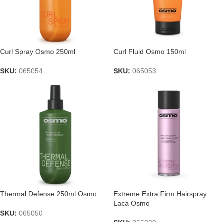
Curl Spray Osmo 250ml
Curl Fluid Osmo 150ml
SKU:
065054
SKU:
065053
Thermal Defense 250ml Osmo
Extreme Extra Firm Hairspray
Laca Osmo
SKU:
065050