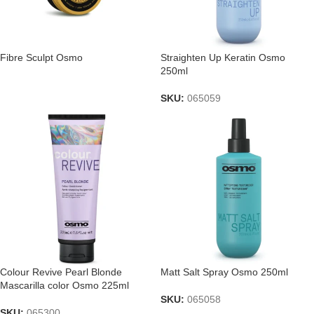
Fibre Sculpt Osmo
Straighten Up Keratin Osmo
250ml
SKU:
065059
Colour Revive Pearl Blonde
Matt Salt Spray Osmo 250ml
Mascarilla color Osmo 225ml
SKU:
065058
SKU:
065300