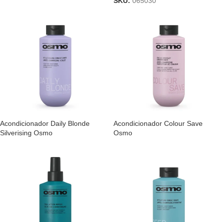
SKU:
065030
Acondicionador Daily Blonde
Acondicionador Colour Save
Silverising Osmo
Osmo