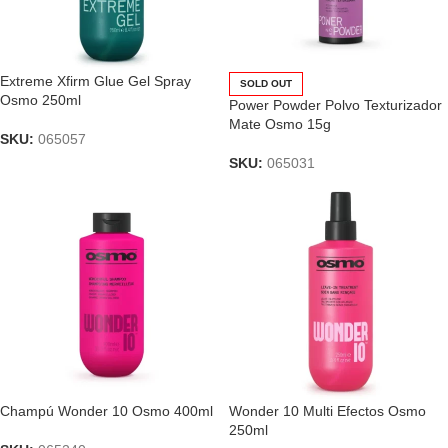
Extreme Xfirm Glue Gel Spray
SOLD OUT
Osmo 250ml
Power Powder Polvo Texturizador
Mate Osmo 15g
SKU:
065057
SKU:
065031
Champú Wonder 10 Osmo 400ml
Wonder 10 Multi Efectos Osmo
250ml