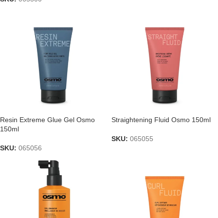
Resin Extreme Glue Gel Osmo
Straightening Fluid Osmo 150ml
150ml
SKU:
065055
SKU:
065056