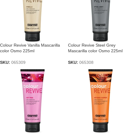
Colour Revive Vanilla Mascarilla
Colour Revive Steel Grey
color Osmo 225ml
Mascarilla color Osmo 225ml
SKU:
065309
SKU:
065308