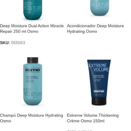
Deep Moisture Dual Action Miracle
Acondicionador Deep Moisture
Repair 250 ml Osmo
Hydrating Osmo
SKU:
065063
Champú Deep Moisture Hydrating
Extreme Volume Thickening
Osmo
Crème Osmo 150ml