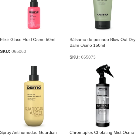
Elixir Glass Fluid Osmo 50ml
Bálsamo de peinado Blow Out Dry
Balm Osmo 150ml
SKU:
065060
SKU:
065073
Spray Antihumedad Guardian
Chromaplex Chelating Mist Osmo