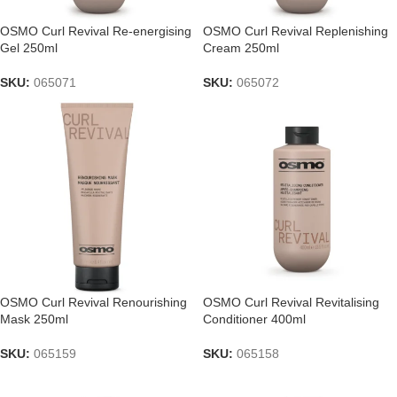
OSMO Curl Revival Re-energising
OSMO Curl Revival Replenishing
Gel 250ml
Cream 250ml
SKU:
065071
SKU:
065072
OSMO Curl Revival Renourishing
OSMO Curl Revival Revitalising
Mask 250ml
Conditioner 400ml
SKU:
065159
SKU:
065158