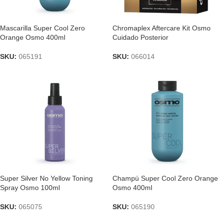
Mascarilla Super Cool Zero
Chromaplex Aftercare Kit Osmo
Orange Osmo 400ml
Cuidado Posterior
SKU:
065191
SKU:
066014
Super Silver No Yellow Toning
Champú Super Cool Zero Orange
Spray Osmo 100ml
Osmo 400ml
SKU:
065075
SKU:
065190