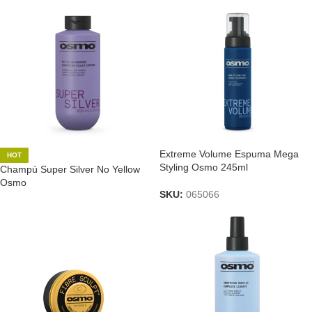
Extreme Volume Espuma Mega
HOT
Styling Osmo 245ml
Champú Super Silver No Yellow
Osmo
SKU:
065066