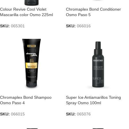
Colour Revive Cool Violet
Chromaplex Bond Conditioner
Mascarilla color Osmo 225ml
Osmo Paso 5
SKU:
065301
SKU:
066016
Chromaplex Bond Shampoo
Super Ice Antiamarillos Toning
Osmo Paso 4
Spray Osmo 100ml
SKU:
066015
SKU:
065076