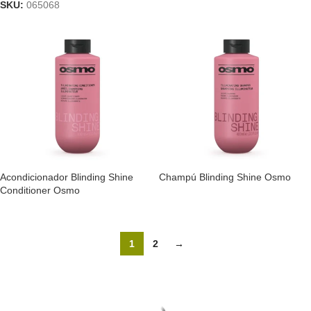
SKU:
065068
Acondicionador Blinding Shine
Champú Blinding Shine Osmo
Conditioner Osmo
1
2
→