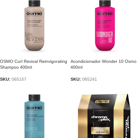
OSMO Curl Revival Reinvigorating
Acondicionador Wonder 10 Osmo
Shampoo 400ml
400ml
SKU:
065157
SKU:
065241